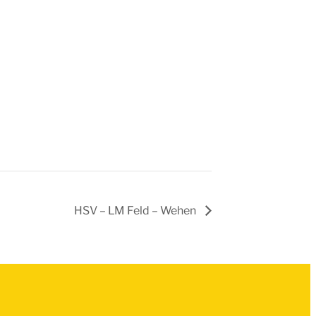
HSV – LM Feld – Wehen