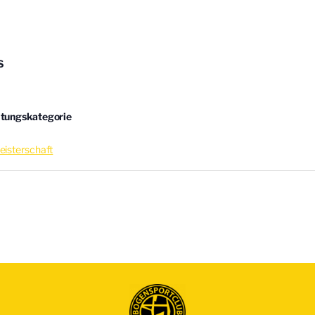
S
ltungskategorie
eisterschaft