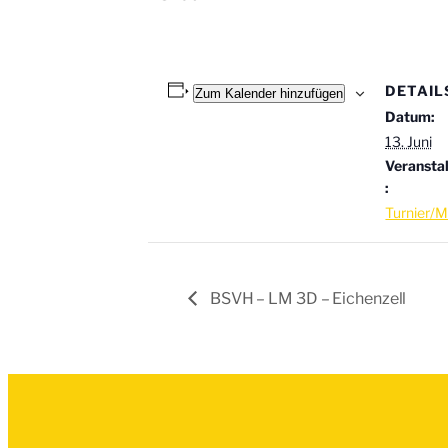
DETAIL
Zum Kalender hinzufügen
Datum:
13. Juni
Veransta
:
Turnier/M
BSVH – LM 3D – Eichenzell