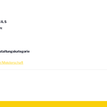
ILS
n:
staltungskategorie
r/Meisterschaft