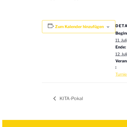
DETA
Zum Kalender hinzufügen
Begin
11. Juli
Ende:
12. Juli
Veran
:
Turnie
KITA-Pokal