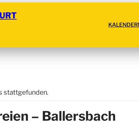
URT
KALENDER
s stattgefunden.
eien – Ballersbach