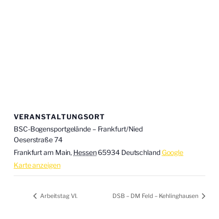
VERANSTALTUNGSORT
BSC-Bogensportgelände – Frankfurt/Nied
Oeserstraße 74
Frankfurt am Main
,
Hessen
65934
Deutschland
Google
Karte anzeigen
Arbeitstag VI.
DSB – DM Feld – Kehlinghausen