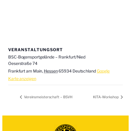
VERANSTALTUNGSORT
BSC-Bogensportgelände – Frankfurt/Nied
Oeserstraße 74
Frankfurt am Main
,
Hessen
65934
Deutschland
Google
Karte anzeigen
Vereinsmeisterschaft – BSVH
KITA-Workshop