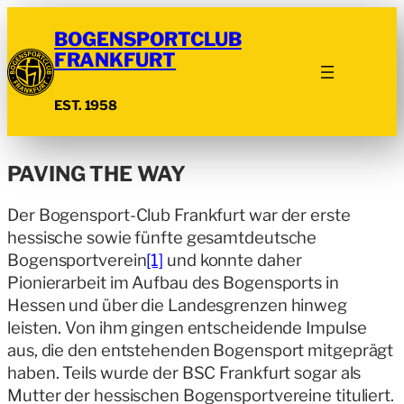
BOGENSPORTCLUB
FRANKFURT
EST. 1958
PAVING THE WAY
Der Bogensport-Club Frankfurt war der erste
hessische sowie fünfte gesamtdeutsche
Bogensportverein
[1]
und konnte daher
Pionierarbeit im Aufbau des Bogensports in
Hessen und über die Landesgrenzen hinweg
leisten. Von ihm gingen entscheidende Impulse
aus, die den entstehenden Bogensport mitgeprägt
haben. Teils wurde der BSC Frankfurt sogar als
Mutter der hessischen Bogensportvereine tituliert.