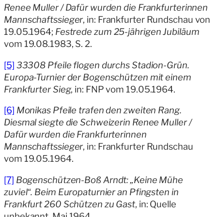
Renee Muller / Dafür wurden die Frankfurterinnen
Mannschaftssieger
, in: Frankfurter Rundschau von
19.05.1964;
Festrede zum 25-jährigen Jubiläum
vom 19.08.1983, S. 2.
[5]
33308 Pfeile flogen durchs Stadion-Grün.
Europa-Turnier der Bogenschützen mit einem
Frankfurter Sieg
, in: FNP vom 19.05.1964.
[6]
Monikas Pfeile trafen den zweiten Rang.
Diesmal siegte die Schweizerin Renee Muller /
Dafür wurden die Frankfurterinnen
Mannschaftssieger
, in: Frankfurter Rundschau
vom 19.05.1964.
[7]
Bogenschützen-Boß Arndt: „Keine Mühe
zuviel“. Beim Europaturnier an Pfingsten in
Frankfurt 260 Schützen zu Gast
, in: Quelle
unbekannt, Mai 1964.