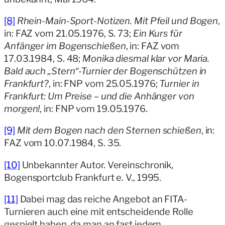
[8]
Rhein-Main-Sport-Notizen. Mit Pfeil und Bogen
,
in: FAZ vom 21.05.1976, S. 73;
Ein Kurs für
Anfänger im Bogenschießen
, in: FAZ vom
17.03.1984, S. 48;
Monika diesmal klar vor Maria.
Bald auch „Stern“-Turnier der Bogenschützen in
Frankfurt?
, in: FNP vom 25.05.1976;
Turnier in
Frankfurt: Um Preise – und die Anhänger von
morgen!
, in: FNP vom 19.05.1976.
[9]
Mit dem Bogen nach den Sternen schießen
, in:
FAZ vom 10.07.1984, S. 35.
[10]
Unbekannter Autor. Vereinschronik,
Bogensportclub Frankfurt e. V., 1995.
[11]
Dabei mag das reiche Angebot an FITA-
Turnieren auch eine mit entscheidende Rolle
gespielt haben, da man an fast jedem