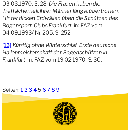
03.03.1970, S. 28;
Die Frauen haben die
Treffsicherheit ihrer Männer längst übertroffen.
Hinter dicken Erdwällen üben die Schützen des
Bogensport-Clubs Frankfurt
, in: FAZ vom
04.09.1993/ Nr. 205, S. 252.
[13]
Künftig ohne Winterschlaf. Erste deutsche
Hallenmeisterschaft der Bogenschützen in
Frankfurt
, in: FAZ vom 19.02.1970, S. 30.
Seiten:
1
2
3
4
5
6
7
8
9