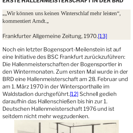
ERSTE HALLENMEISTERSCHAFT IN DER BRD
„
„Wir können uns keinen Winterschlaf mehr leisten“,
„
kommentiert Arndt.
Frankfurter Allgemeine Zeitung, 1970.
[13]
Noch ein letzter Bogensport-Meilenstein ist auf
eine Initiative des BSC Frankfurt zurückzuführen:
Die Hallenmeisterschaften der Bogensportler in
den Wintermonaten. Zum ersten Mal wurde in der
BRD eine Hallenmeisterschaft am 28. Februar und
am 1. März 1970 in der Wintersporthalle im
Waldstadion durchgeführt.
[12]
Schnell gedieh
daraufhin das Hallenschießen bis hin zur 1.
Deutschen Hallenmeisterschaft 1976 und ist
seitdem nicht mehr wegzudenken.