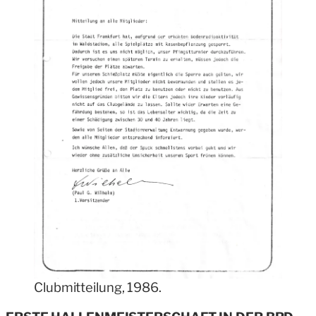
Clubmitteilung, 1986.