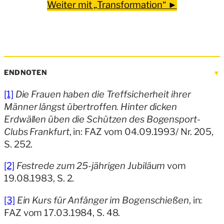
Weiter mit „Transformation“ ►
ENDNOTEN
[1]
Die Frauen haben die Treffsicherheit ihrer
Männer längst übertroffen. Hinter dicken
Erdwällen üben die Schützen des Bogensport-
Clubs Frankfurt
, in: FAZ vom 04.09.1993/ Nr. 205,
S. 252.
[2]
Festrede zum 25-jährigen Jubiläum
vom
19.08.1983, S. 2.
[3]
Ein Kurs für Anfänger im Bogenschießen
, in:
FAZ vom 17.03.1984, S. 48.