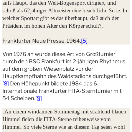
aufs Haupt, das den Welt-Bogensport dirigiert, und
schoß als 62jähriger Altmeister eine beachtliche Serie. In
welcher Sportart gibt es das überhaupt, daß auch der
„
Präsident im hohen Alter den Körper schult?
Frankfurter Neue Presse, 1964.
[5]
Von 1976 an wurde diese Art von Großturnier
durch den BSC Frankfurt im 2-jährigen Rhythmus
auf dem großen Wiesenplatz vor der
Hauptkampfbahn des Waldstadions durchgeführt.
[8]
Den Höhepunkt bildete 1984 das 6.
Internationale Frankfurter FITA-Sternturnier mit
54 Scheiben.
[9]
„
An einem windarmen Sommertag mit strahlend blauen
Himmel fielen die FITA-Sterne reihenweise vom
Himmel. So viele Sterne wie an diesem Tag seien wohl