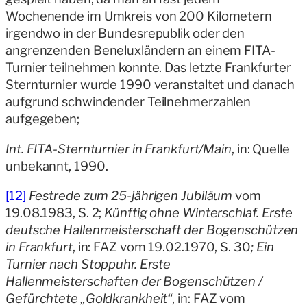
Wochenende im Umkreis von 200 Kilometern
irgendwo in der Bundesrepublik oder den
angrenzenden Beneluxländern an einem FITA-
Turnier teilnehmen konnte. Das letzte Frankfurter
Sternturnier wurde 1990 veranstaltet und danach
aufgrund schwindender Teilnehmerzahlen
aufgegeben;
Int. FITA-Sternturnier in Frankfurt/Main
, in: Quelle
unbekannt, 1990.
[12]
Festrede zum 25-jährigen Jubiläum
vom
19.08.1983, S. 2;
Künftig ohne Winterschlaf. Erste
deutsche Hallenmeisterschaft der Bogenschützen
in Frankfurt
, in: FAZ vom 19.02.1970, S. 30
; Ein
Turnier nach Stoppuhr. Erste
Hallenmeisterschaften der Bogenschützen /
Gefürchtete „Goldkrankheit“
, in: FAZ vom