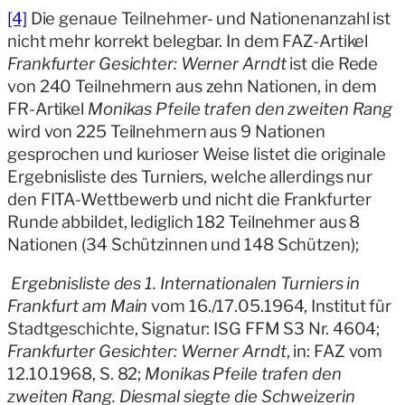
[4]
Die genaue Teilnehmer- und Nationenanzahl ist
nicht mehr korrekt belegbar. In dem FAZ-Artikel
Frankfurter Gesichter: Werner Arndt
ist die Rede
von 240 Teilnehmern aus zehn Nationen, in dem
FR-Artikel
Monikas Pfeile trafen den zweiten Rang
wird von 225 Teilnehmern aus 9 Nationen
gesprochen und kurioser Weise listet die originale
Ergebnisliste des Turniers, welche allerdings nur
den FITA-Wettbewerb und nicht die Frankfurter
Runde abbildet, lediglich 182 Teilnehmer aus 8
Nationen (34 Schützinnen und 148 Schützen);
Ergebnisliste des 1. Internationalen Turniers in
Frankfurt am Main
vom 16./17.05.1964, Institut für
Stadtgeschichte, Signatur: ISG FFM S3 Nr. 4604;
Frankfurter Gesichter: Werner Arndt
, in: FAZ vom
12.10.1968, S. 82;
Monikas Pfeile trafen den
zweiten Rang. Diesmal siegte die Schweizerin