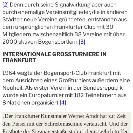
[2]
Denn durch seine Signalwirkung aber auch
durch ehemalige Vereinsmitglieder, die in anderen
Städten neue Vereine gründeten, entstanden aus
dem ursprünglichen Frankfurter Club mit 30
Mitgliedern zwischenzeitlich 38 Vereine mit über
2000 aktiven Bogensportlern.
[3]
INTERNATIONALE GROSSTURNIERE IN F
RANKFURT
1964 wagte der Bogensport-Club Frankfurt mit
dem Ausrichten eines Großturniers außerdem eine
Neuheit. Als erster Verein in der Bundesrepublik
wurde ein Europaturnier mit 182 Teilnehmern aus
8 Nationen organisiert.
[4]
„
Der Frankfurter Kunstmaler Werner Arndt hat zur Zeit
den Pinsel mit der Schreibmaschine vertauscht. Und der
Postbote der Siesmayerstraße stöhnt, denn täglich treffen