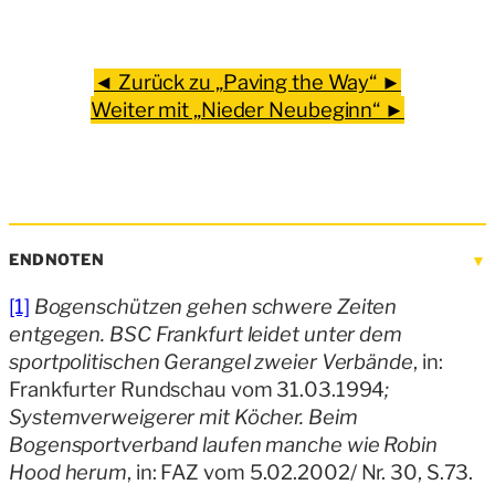
◄ Zurück zu „Paving the Way“ ►
Weiter mit „Nieder Neubeginn“ ►
ENDNOTEN
[1]
Bogenschützen gehen schwere Zeiten
entgegen. BSC Frankfurt leidet unter dem
sportpolitischen Gerangel zweier Verbände
, in:
Frankfurter Rundschau vom 31.03.1994
;
Systemverweigerer mit Köcher. Beim
Bogensportverband laufen manche wie Robin
Hood herum
, in: FAZ vom 5.02.2002/ Nr. 30, S.73.