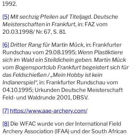
1992.
[5]
Mit sechzig Pfeilen auf Titeljagd. Deutsche
Meisterschaften in Frankfurt
, in: FAZ vom
20.03.1998/ Nr. 67, S. 81.
[6]
Dritter Rang für Martin Mück
, in: Frankfurter
Rundschau vom 29.08.1995;
Wenn Plastiktiere
sich im Wald ein Stelldichein geben. Martin Mück
vom Bogensportclub Frankfurt begeistert sich für
das Feldschießen / „Mein Hobby ist kein
Indianerspiel“
, in: Frankfurter Rundschau vom
04.10.1995; Urkunden Deutsche Meisterschaft
Feld- und Waldrunde 2001, DBSV.
[7]
https://www.aae-archery.com/
[8]
Die WFAC wurde von der International Field
Archery Association (IFAA) und der South African