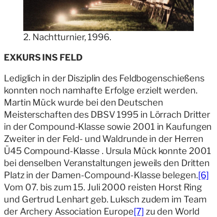
2. Nachtturnier, 1996.
EXKURS INS FELD
Lediglich in der Disziplin des Feldbogenschießens
konnten noch namhafte Erfolge erzielt werden.
Martin Mück wurde bei den Deutschen
Meisterschaften des DBSV 1995 in Lörrach Dritter
in der Compound-Klasse sowie 2001 in Kaufungen
Zweiter in der Feld- und Waldrunde in der Herren
Ü45 Compound-Klasse . Ursula Mück konnte 2001
bei denselben Veranstaltungen jeweils den Dritten
Platz in der Damen-Compound-Klasse belegen.
[6]
Vom 07. bis zum 15. Juli 2000 reisten Horst Ring
und Gertrud Lenhart geb. Luksch zudem im Team
der Archery Association Europe
[7]
zu den World