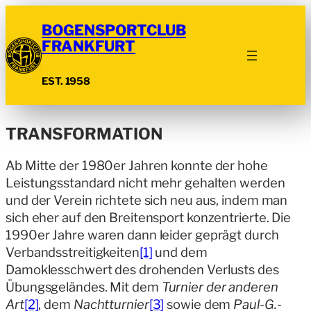
BOGENSPORTCLUB
FRANKFURT
EST. 1958
TRANSFORMATION
Ab Mitte der 1980er Jahren konnte der hohe
Leistungsstandard nicht mehr gehalten werden
und der Verein richtete sich neu aus, indem man
sich eher auf den Breitensport konzentrierte. Die
1990er Jahre waren dann leider geprägt durch
Verbandsstreitigkeiten
[1]
und dem
Damoklesschwert des drohenden Verlusts des
Übungsgeländes. Mit dem
Turnier der anderen
Art
[2]
, dem
Nachtturnier
[3]
sowie dem
Paul-G.-