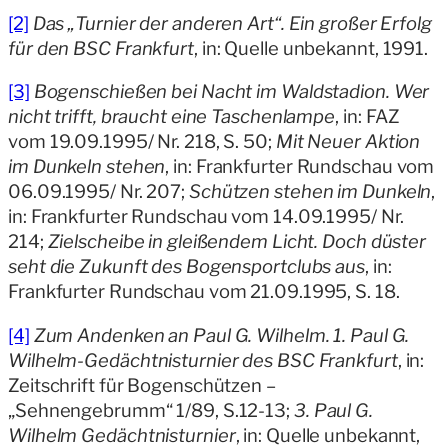
[2]
Das „Turnier der anderen Art“. Ein großer Erfolg
für den BSC Frankfurt
, in: Quelle unbekannt, 1991.
[3]
Bogenschießen bei Nacht im Waldstadion. Wer
nicht trifft, braucht eine Taschenlampe
, in: FAZ
vom 19.09.1995/ Nr. 218, S. 50;
Mit Neuer Aktion
im Dunkeln stehen
, in: Frankfurter Rundschau vom
06.09.1995/ Nr. 207;
Schützen stehen im Dunkeln
,
in: Frankfurter Rundschau vom 14.09.1995/ Nr.
214;
Zielscheibe in gleißendem Licht. Doch düster
seht die Zukunft des Bogensportclubs aus
, in:
Frankfurter Rundschau vom 21.09.1995, S. 18.
[4]
Zum Andenken an Paul G. Wilhelm. 1. Paul G.
Wilhelm-Gedächtnisturnier des BSC Frankfurt
, in:
Zeitschrift für Bogenschützen –
„Sehnengebrumm“ 1/89, S.12-13;
3. Paul G.
Wilhelm Gedächtnisturnier
, in: Quelle unbekannt,